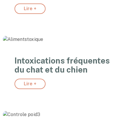
Lire +
Intoxications fréquentes
du chat et du chien
Lire +