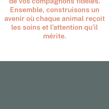
de vos compagnons fidèles.
Ensemble, construisons un
avenir où chaque animal reçoit
les soins et l’attention qu’il
mérite.