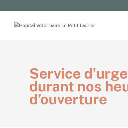
Service d'urg
durant nos he
d’ouverture